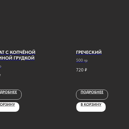
АТ С КОПЧЁНОЙ
ГРЕЧЕСКИЙ
ИНОЙ ГРУДКОЙ
500 гр
р
720
₽
₽
ДРОБНЕЕ
ПОДРОБНЕЕ
КОРЗИНУ
В КОРЗИНУ