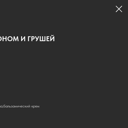
ОНОМ И ГРУШЕЙ
ша,бальзамический крем