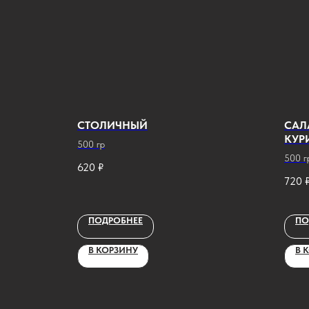
СТОЛИЧНЫЙ
САЛ
КУР
500 гр
500 г
620
₽
720
ПОДРОБНЕЕ
ПО
В КОРЗИНУ
В 