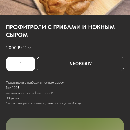
ПРОФИТРОЛИ С ГРИБАМИ И НЕЖНЫМ
СЫРОМ
1 000
₽
/
10 pc
В КОРЗИНУ
Профитроли с грибами и нежным сыром
1шт-100₽
минимальный заказ 10шт-1000₽
30гр-1шт
Состав:заварное пирожное,шампиньоны,мягкий сыр