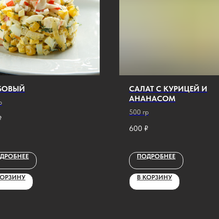
БОВЫЙ
САЛАТ С КУРИЦЕЙ И
АНАНАСОМ
р
500 гр
₽
600
₽
ДРОБНЕЕ
ПОДРОБНЕЕ
КОРЗИНУ
В КОРЗИНУ